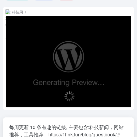
科技周刊
每周更新 10 条有趣的链接, 主要包含:科技新闻，网站
推荐，工具推荐。
https://1link.fun/blog/guestbook/