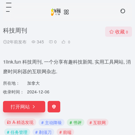
科技周刊
收藏
0
2年前发布
345
0
0
1link.fun 科技周刊, 一个分享有趣科技新闻, 实用工具网站, 消
磨时间利器的互联网杂志.
所在地：
加拿大
收录时间：
2024-12-06
打开网站
A-精选发现
# 主动降噪
# 书评
# 互联网
# 任务管理
# 剃须刀
# 前端