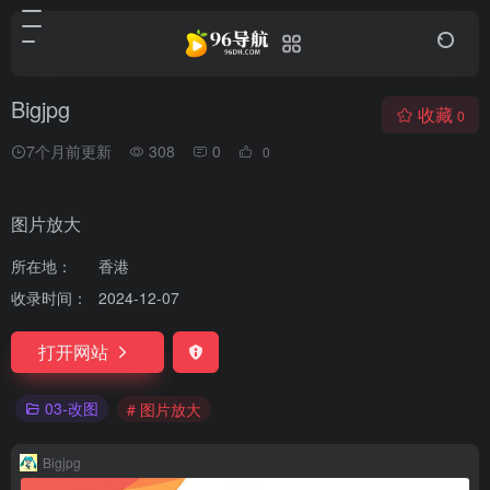
Bigjpg
收藏
0
7个月前更新
308
0
0
图片放大
所在地：
香港
收录时间：
2024-12-07
打开网站
03-改图
# 图片放大
Bigjpg