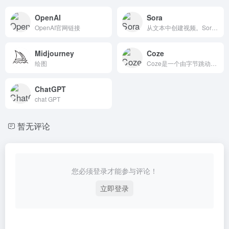
OpenAI
Sora
OpenAI官网链接
从文本中创建视频。Sora是一种人工智能模型，可以从文本指令中创建逼真和富有想象力的场景
Midjourney
Coze
绘图
Coze是一个由字节跳动推出的AI聊天机器人和应用程序开发平台，旨在帮助用户快速创建、调试和优化AI聊天机器人应用程序。
ChatGPT
chat GPT
暂无评论
您必须登录才能参与评论！
立即登录