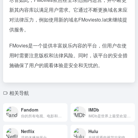
新其内容库以满足用户需求。它通过不断更换域名来应
对法律压力，例如使用新的域名FMoviesto.lat来继续提
供服务。
FMovies是一个提供丰富娱乐内容的平台，但用户在使
用时需要注意版权和法律风险。同时，该平台的安全措
施确保了用户的观看体验是安全和无忧的。
相关导航
Fandom
IMDb
你的所有电视、电影和游戏的日常来源，包括星球大战、辐射、漫威、DC等等
IMDb是世界上最受欢迎和最权威的电影、电视和名人内容来源。查找最新电影和电视节目的收视率和评论
Netflix
Hulu
流媒体播放平台
在线观看电视节目和电影。在您最喜欢的设备上流式传输Grey、s Anauty、This Is Us、Bob、s Burgers、布鲁克林9-9、帝国、SNL和热门电影的电视剧集。立即开始免费试用。