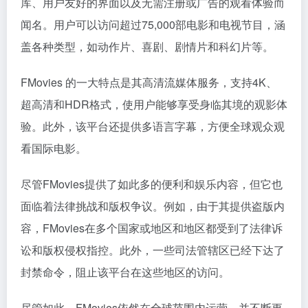
库、用户友好的界面以及无需注册或广告的观看体验而
闻名。用户可以访问超过75,000部电影和电视节目，涵
盖各种类型，如动作片、喜剧、剧情片和科幻片等。
FMovies 的一大特点是其高清流媒体服务，支持4K、
超高清和HDR格式，使用户能够享受身临其境的观影体
验。此外，该平台还提供多语言字幕，方便全球观众观
看国际电影。
尽管FMovies提供了如此多的便利和娱乐内容，但它也
面临着法律挑战和版权争议。例如，由于其提供盗版内
容，FMovies在多个国家或地区和地区都受到了法律诉
讼和版权侵权指控。此外，一些司法管辖区已经下达了
封禁命令，阻止该平台在这些地区的访问。
尽管如此，FMovies依然在全球范围内运营，并不断更