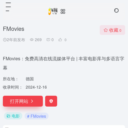
FMovies
收藏
0
2年前发布
269
0
0
FMovies：免费高清在线流媒体平台 | 丰富电影库与多语言字
幕
所在地：
德国
收录时间：
2024-12-16
打开网站
电影
# FMovies