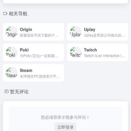
相关导航
Origin
Uplay
探索现在可供下载的个人电脑视频游戏。电子艺术是个人电脑、游戏机和移动游戏的领先出版商。
Uplay是育碧公司推出的官方游戏平台，自2009年推出以来...
Poki
Twitch
与Poki (宝玩)一起探索免费在线游戏的世界！即刻玩耍，无需下载，享受与所有设备兼容的游戏。
Twitch is an interactive livestreaming service for content spanning gaming, entertainment, sports, music, and more. There’s something for everyone on Twitch.
Steam
全球领先PC游戏发行平台，支持多系统、独立开发者与丰富社区功能
暂无评论
您必须登录才能参与评论！
立即登录