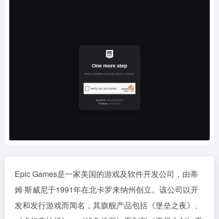
Epic Games是一家美国的游戏及软件开发公司，由蒂
姆·斯威尼于1991年在北卡罗来纳州创立。该公司以开
发和发行游戏而闻名，其旗舰产品包括《堡垒之夜》、