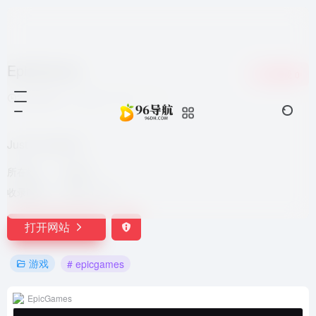
EpicGames
收藏
0
2年前发布
218
0
0
Just a moment...
所在地：
加拿大
收录时间：
2024-12-16
打开网站
游戏
# epicgames
EpicGames