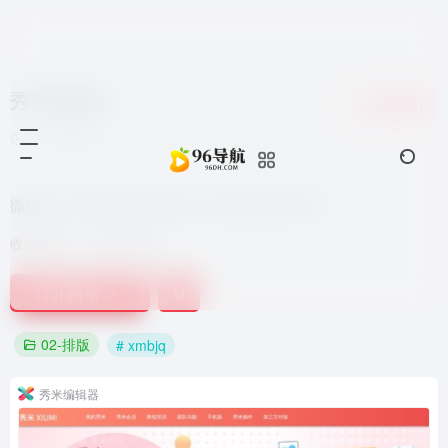
秀米编辑器
收藏
1
7个月前更新
26,621
0
0
微信公众平台图文排版工具_在线H5制作工具
收录时间：
2021-09-27
打开网站
02-排版
# xmbjq
秀米编辑器