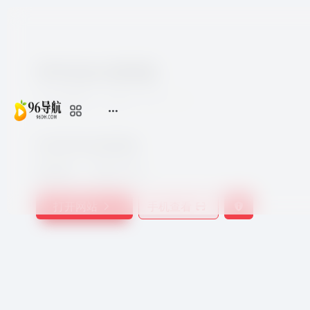
拜年短信-精简版
2年前更新
205
0
0
2025拜年短信精简版
收录时间：
2025-01-25
打开网站
手机查看