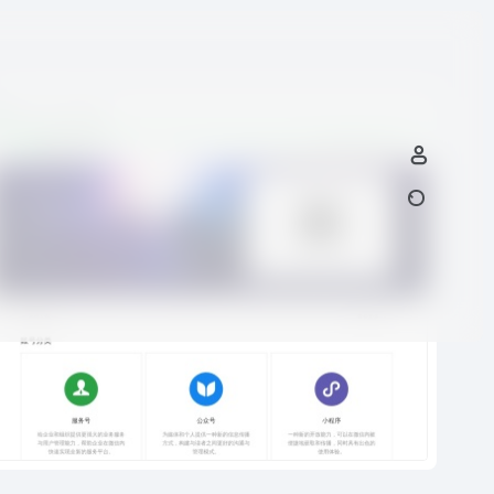
拜年短信-精简版