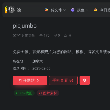
传文件
摸鱼
今日
picjumbo
7个月前更新
175
0
0
免费图像、背景和照片为您的网站、模板、博客文章或
所在地：
加拿大
收录时间：
2025-02-03
打开网站
手机查看
02-找图
图片素材