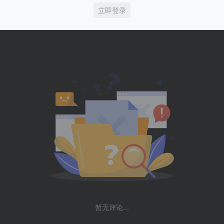
立即登录
暂无评论...