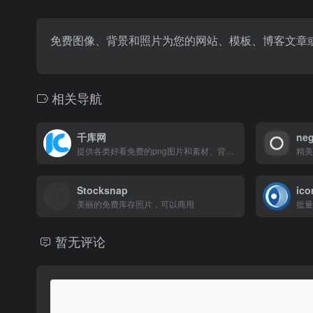
免费图像、背景和照片为您的网站、模板、博客文章
相关导航
千库网
neg
提供各类好看免费的png图片和素材、背景图片、背景素材、海报背景、banner背景、边框花纹素材、艺术字、主图和直通车背景等，找素材就上千库网，百万精品图片
精美
Stocksnap
ic
美丽的免费库存照片，可以商用
暂无评论