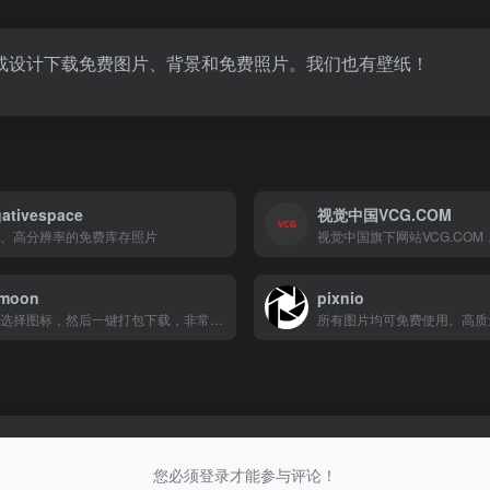
或设计下载免费图片、背景和免费照片。我们也有壁纸！
ativespace
视觉中国VCG.COM
、高分辨率的免费库存照片
omoon
pixnio
批量选择图标，然后一键打包下载，非常便捷
您必须登录才能参与评论！