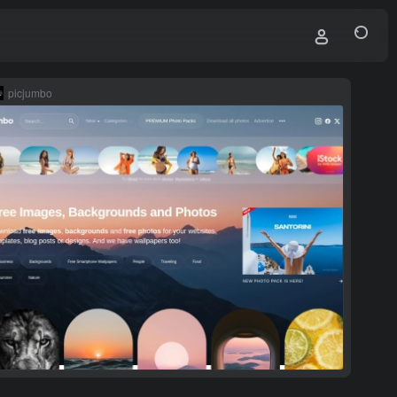
picjumbo