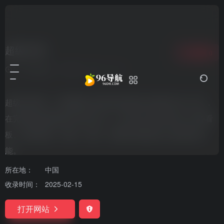
超级文档
收藏
0
7个月前更新
325
0
0
超级文档是一个免费的以在线文档为核心的协作办公工具，
在完整的排版和格式支持之外，还可以在文档中嵌入任务看
板、思维导图、表格、表单、投票等等提高办公效率的功
能。
所在地：
中国
收录时间：
2025-02-15
打开网站