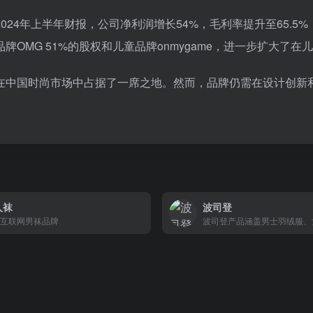
24年上半年财报，公司净利润增长54%，毛利率提升至65.
OMG 51%的股权和儿童品牌onmygame，进一步扩大了在
在中国时尚市场中占据了一席之地。然而，品牌仍需在设计创新
人袜
波司登
互联网男袜品牌