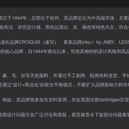
立于1994年，总部位于杭州。其品牌定位为中高端市场，主要面
风格简洁、讲究设计感，用色以黑白、灰、褐色等纯色为主，符合
成长品牌CROQUIS（速写）、童装品牌
jnby
by JNBY、L
衣的核心品牌，自1994年推出以来，凭借其独特的设计风格和
、麻、毛、丝等天然面料，并通过手工刺绣、机绣布料造型、手
通过“设计+商业化”的双生平衡模式，不断扩大品牌影响力和市
如，其品牌曾参加东京时装周，并在英国伦敦Selfridges
曾因设计问题引发广泛讨论和质疑，甚至被责令下架部分问题童