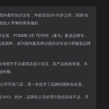
向都市知识女性，年龄层在20-35岁之间，强调“自
创始人李琳的审美偏好。
ESS女装、POMME DE TERRE（蓬马）家居品牌等，
高品质面料，成为国内最具辨识度的女性设计师服装品牌
绘等细节手法展现其设计语言。其产品风格浪漫、丰
场份额。
百货公司开设门店，进一步提升了品牌的国际知名度。
装
19
12
。此外，品牌在公关处理方面也存在不足，导