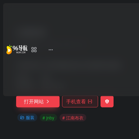
江南布衣
1年前发布
144
0
0
江南布衣是一家中国领先的设计师品牌时尚集团
所在地：
中国
收录时间：
2025-03-02
打开网站
手机查看
服装
# jnby
# 江南布衣