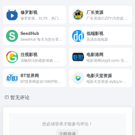
修罗影视
厂长资源
修罗影视，XLYS，热门电影，最新电影，最新电视剧，免费下载，迅雷下载，磁力下载，电驴下载，超清原画免费在线观看!
厂长资源(CZZY)为您提供海量1080p经典影视免费观看！
SeedHub
低端影视
SeedHub 每天为您分享优质的电影、电视剧和动漫资讯。免费分享，无需注册，更新及时，我们致力打造最好的影视资讯分享站！
高清在线电影
注视影视
电影港网
流畅简洁的观影体验，高清热门剧、番剧、冷门电影免费在线观看，尽享优质影视内容。
电影港网(dyg5.com)-无水印4K高清电影电视剧BT种子资源分享网站，欢迎下载。
BT世界网
电影天堂资源
BT世界网提供1080P和2160P高清电影BT种子迅雷下载、美剧BT种子迅雷下载，本站电影电视剧均支持手机网盘离线下载后在线观看，是您的迅雷下载磁力天堂。
电影天堂资源-dyttzy.tv-提供在线播放， 在线电影资源网站。
暂无评论
您必须登录才能参与评论！
立即登录