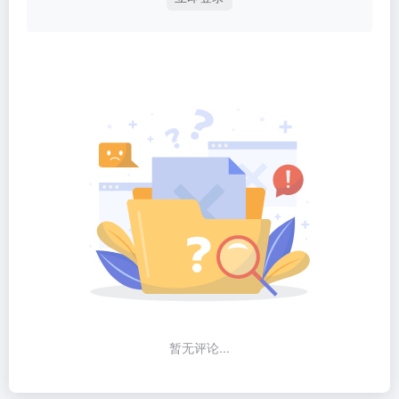
暂无评论...