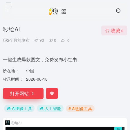
秒绘AI
收藏
0
2个月前发布
90
0
0
一键生成爆款图文，免费发布小红书
所在地：
中国
收录时间：
2026-06-18
打开网站
AI图像工具
人工智能
# AI图像工具
秒绘AI