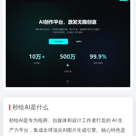
秒绘AI是什么
秒绘AI是专为电商、自媒体和设计工作者打造的 AI 生
产力平台，集成全球顶尖AI图片生成引擎。核心特色是