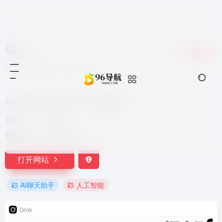
Grok
收藏
0
2个月前发布
83
0
0
马斯克旗下xAI推出的人工智能助手
所在地：
加拿大
收录时间：
2026-06-19
打开网站
AI聊天助手
人工智能
Grok