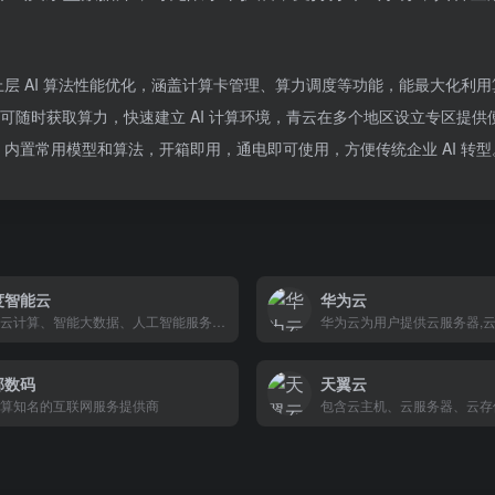
层 AI 算法性能优化，涵盖计算卡管理、算力调度等功能，能最大化利
户可随时获取算力，快速建立 AI 计算环境，青云在多个地区设立专区提供
内置常用模型和算法，开箱即用，通电即可使用，方便传统企业 AI 转型
度智能云
华为云
专注云计算、智能大数据、人工智能服务，提供稳定的云服务器
部数码
天翼云
算知名的互联网服务提供商