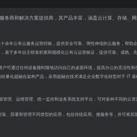
云 ICT 服务商和解决方案提供商，其产品丰富，涵盖云计算、存
十余年公有云服务运营经验，提供安全可靠、弹性伸缩的云服务，帮助企业
台，基于多年自主研发积累和规模化公有云运营验证，提供可靠、成熟、
用户可通过任何设备随时随地访问自己的桌面环境，提高办公的灵活性和
轻量化超融合架构产品，采用超融合技术满足企业数字化转型对于 IT 
源管理、运维管理、统一监控和业务系统支持平台，可对多种不同的云资
装、部署和管理不同类型的应用，包括传统应用、微服务等，并可将其部署到多个云