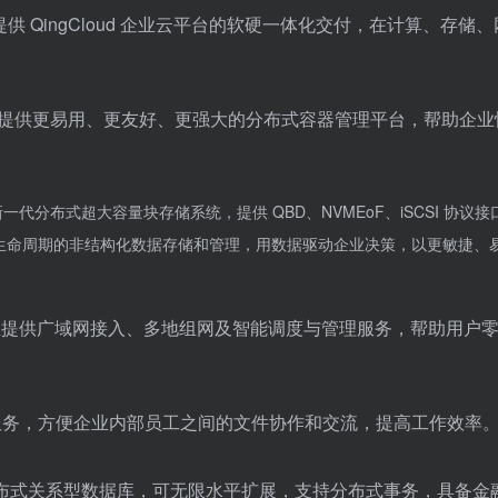
提供 QingCloud 企业云平台的软硬一体化交付，在计算、存储、
etes 为企业提供更易用、更友好、更强大的分布式容器管理平台，
代分布式超大容量块存储系统，提供 QBD、NVMEoF、iSCSI 协
生命周期的非结构化数据存储和管理，用数据驱动企业决策，以更敏捷、
网服务：为企业提供广域网接入、多地组网及智能调度与管理服务，帮助用
。
享服务，方便企业内部员工之间的文件协作和交流，提高工作效率
 研发的新一代分布式关系型数据库，可无限水平扩展，支持分布式事务，