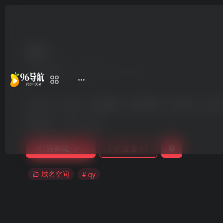
青云
1年前更新
1,689
0
0
云计算，云主机，云服务器，对象存储，云存储，公有
收录时间：
2021-10-03
打开网站
手机查看
域名空间
# qy