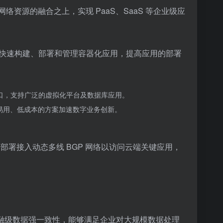
网络资源的融合之上，实现 PaaS、SaaS 等企业级应
帮助企业快速构建、部署和管理容器化应用，提高应用的部署
议接口，支持广泛的虚拟化平台及数据库应用。
易用、低成本的方案加速数字业务创新。
户零部署接入动态多线 BGP 网络以访问云端关键应用，
。
具备金融级数据强一致性，能够满足企业对大规模数据处理