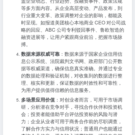
盖企业动态、行业趋势、投融资事件、政策法规
等多方面内容。从企业高层变动、产品发布，到
行业重大变革、政策调整对企业的影响，都能及
时呈现。如报道美团核心本地商业 CEO 对公司战
略的回应、ABC 公司专利驳回事件、鲁欧智造的
融资进展等，让用户紧跟商业前沿，把握市场脉
搏。
数据来源权威可靠
：数据来源于国家企业信用信
息公示系统、法院裁判文书网、政府部门公开数
据等权威渠道，确保信息真实准确。并通过专业
的数据处理和验证机制，对收集到的数据进行整
理、核实和更新，保证数据的时效性和可靠性，
为用户提供值得信赖的信息服务。
多场景应用价值
：对创业者而言，可用于市场调
研，分析潜在竞争对手，寻找合作伙伴和投资机
会；投资者能借助平台评估投资标的风险与潜
力；企业从业者可用于商务合作前的尽职调查，
了解合作方实力与信用状况；普通用户也能通过