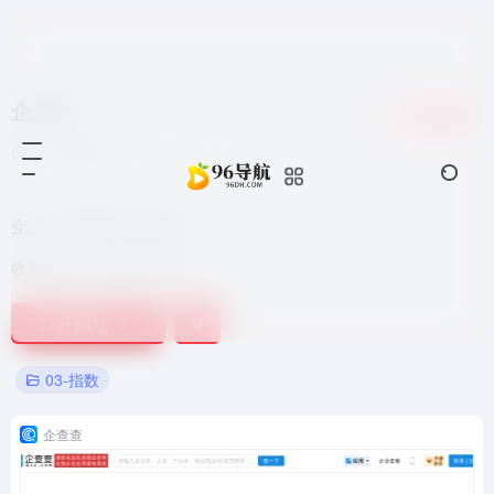
企查查
收藏
0
7个月前更新
1,574
0
0
企业工商信息查询系统
收录时间：
2021-10-03
打开网站
03-指数
企查查