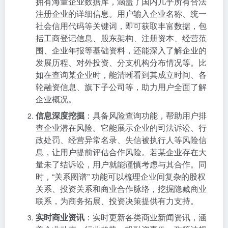
拥有海量企业数据库，涵盖了国内几乎所有合法
注册企业的详细信息。用户输入企业名称、统一
社会信用代码等关键词，即可获取丰富数据，包
括工商登记信息、股东架构、注册资本、经营范
围、企业年报等基础资料，还能深入了解企业的
发展历程、对外投资、分支机构分布情况等。比
如在查询某企业时，能清晰看到其成立时间、各
轮融资信息、旗下子公司等，助力用户全面了解
企业概况。
信息深度挖掘
：具备风险查询功能，帮助用户排
查企业潜在风险。它能展示企业的司法诉讼、行
政处罚、经营异常名录、失信被执行人等风险信
息，让用户提前评估合作风险。若某企业存在大
量未了结诉讼，用户就能谨慎考虑与其合作。同
时，“关系图谱” 功能可以梳理企业间复杂的股权
关系、投资关系和商业合作脉络，挖掘隐藏商业
联系，为商务拓展、投资决策提供有力支持。
实时商业资讯
：实时更新各类商业新闻资讯，涵