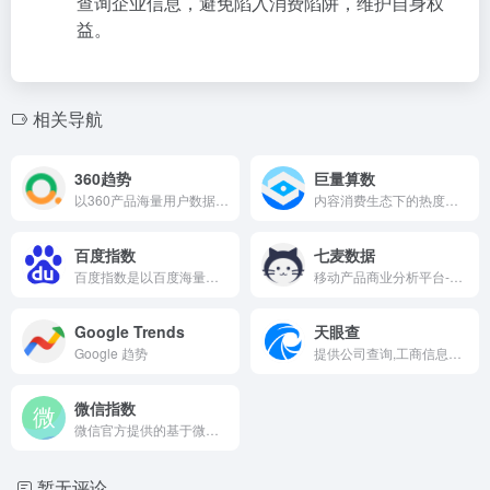
查询企业信息，避免陷入消费陷阱，维护自身权
益。
相关导航
360趋势
巨量算数
以360产品海量用户数据为基础的大数据展示平台
内容消费生态下的热度趋势查询
百度指数
七麦数据
百度指数是以百度海量网民行为数据为基础的数据分享平台
移动产品商业分析平台-关键词优化-ASA优化
Google Trends
天眼查
Google 趋势
提供公司查询,工商信息查询
微信指数
微信官方提供的基于微信大数据分析的移动端指数
暂无评论