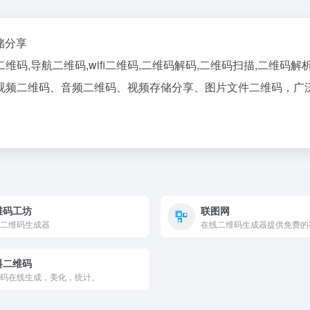
储分享
导航二维码,wifi二维码,二维码解码,二维码扫描,二维码解析,扫描,解
视频二维码、音频二维码、视频存储分享、图片文件二维码，广
维码工坊
联图网
二维码生成器
料二维码
码在线生成，美化，统计。