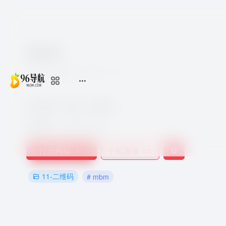
模板码
7个月前更新
923
0
0
在线制作二维码，模板多。
收录时间：
2021-10-20
打开网站
手机查看
11-二维码
# mbm