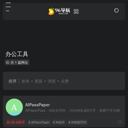
办公工具
共 1 篇网址
排序
发布
更新
浏览
点赞
AIPassPaper
AIPaperPass，AI论文写作，10分钟生成3万字，免费千字大纲
08-AI助手
# AIPassPaper
# AI创作
# AI智能写作