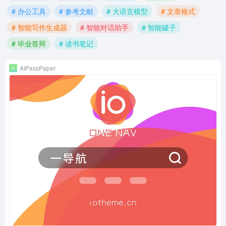
# 办公工具
# 参考文献
# 大语言模型
# 文章格式
# 智能写作生成器
# 智能对话助手
# 智能罐子
# 毕业答辩
# 读书笔记
AIPassPaper