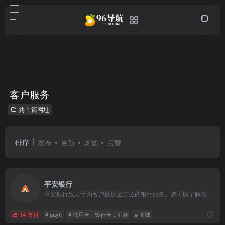
客户服务
共 1 篇网址
排序
发布
更新
浏览
点赞
平安银行
平安银行致力于为客户提供全方位的银行服务。您可以了解投资理财、贷款、个人通知存款、银行缴费、公司业务等平安银行业务，可以方便快捷的登录网上银行，办理转账汇款、账务查询等业务。
14-支付
# payh
# 信用卡，银行卡，汇款
# 商城