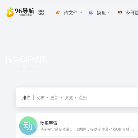
传文件
摸鱼
今日
搞笑GIF动图
共 1 篇网址
排序
发布
更新
浏览
点赞
动图宇宙
动图宇宙是高质量GIF动图库，提供高质量动图GIF素材下载，搜索GIF动图，小编动态配图库，微博、微信公众号GIF动图配图。