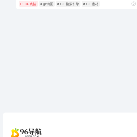
04-表情
# gif动图
# GIF搜索引擎
# GIF素材