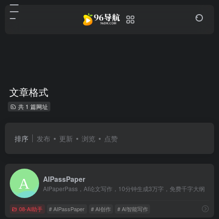
文章格式
共 1 篇网址
排序
发布
更新
浏览
点赞
AIPassPaper
AIPaperPass，AI论文写作，10分钟生成3万字，免费千字大纲
08-AI助手
# AIPassPaper
# AI创作
# AI智能写作