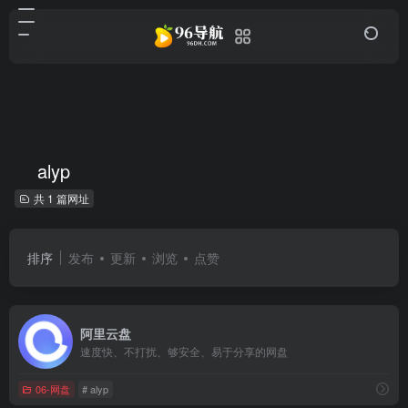
alyp
共 1 篇网址
排序
发布
更新
浏览
点赞
阿里云盘
速度快、不打扰、够安全、易于分享的网盘
06-网盘
# alyp