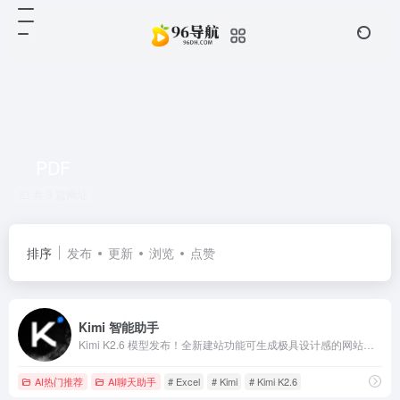
PDF
共 3 篇网址
排序
发布
更新
浏览
点赞
Kimi 智能助手
Kimi K2.6 模型发布！全新建站功能可生成极具设计感的网站，支持轻量后端模块；Agent 集群全面升级，Office 文档一键转可复用技能。Claw 群组同步开启内测，探索多 Agent 协作的全新可能。
AI热门推荐
AI聊天助手
# Excel
# Kimi
# Kimi K2.6