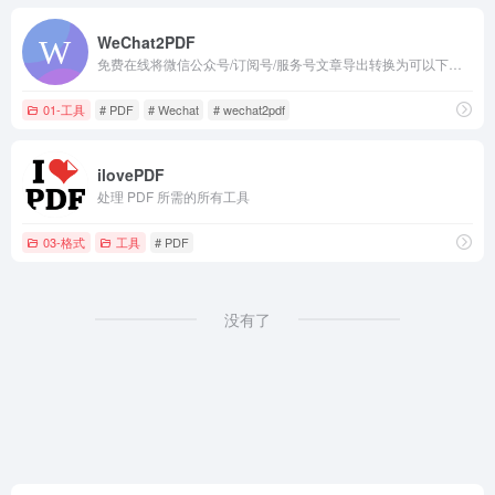
WeChat2PDF
免费在线将微信公众号/订阅号/服务号文章导出转换为可以下载保存和打印的PDF文件的网站
01-工具
# PDF
# Wechat
# wechat2pdf
ilovePDF
处理 PDF 所需的所有工具
03-格式
工具
# PDF
没有了