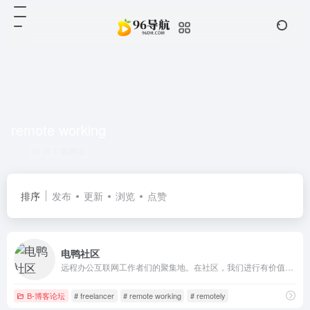
remote working
共 1 篇网址
排序
发布
更新
浏览
点赞
电鸭社区
远程办公互联网工作者们的聚集地。在社区，我们进行有价值的话题讨论，也分享远程、外包、零活、兼职、驻场等非主流工作机会。「只工作，不上班」是我们倡导的工作态度。
B-博客论坛
# freelancer
# remote working
# remotely