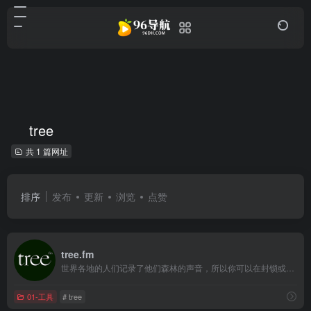
tree
共 1 篇网址
排序
发布
更新
浏览
点赞
tree.fm
世界各地的人们记录了他们森林的声音，所以你可以在封锁或无法旅行时逃到大自然中。使用这个网站来放松、冥想或做一些数字shinrin-yoku。
01-工具
# tree