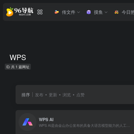
传文件
摸鱼
今日
WPS
共 1 篇网址
排序
发布
更新
浏览
点赞
WPS AI
WPS AI是由金山办公发布的具备大语言模型能力的人工智能应用，为用户提供智能文档写作、阅读理解和问答、智能人机交互的能力。作为WPS办公套件的重要组成部分，WPS AI将与WPS其他产品无缝衔接，让用户在办公、写作、文档处理等方面实现更高效、更智能的体验。