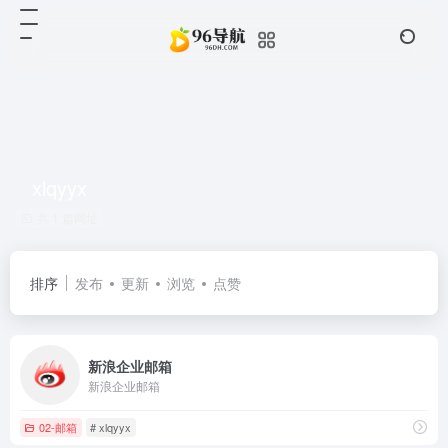
xlqyyx
共 1 篇网址
排序
发布
更新
浏览
点赞
新浪企业邮箱
新浪企业邮箱
02-邮箱
# xlqyyx