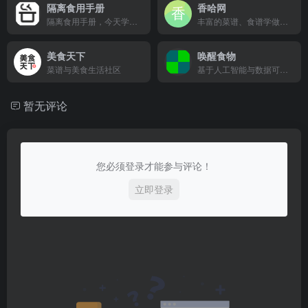
隔离食用手册
香哈网
隔离食用手册，今天学做菜。
丰富的菜谱、食谱学做菜、秀美食，
美食天下
唤醒食物
菜谱与美食生活社区
基于人工智能与数据可视化技术为您提供全面直观的食物营养成分与科学食疗方案。
暂无评论
您必须登录才能参与评论！
立即登录