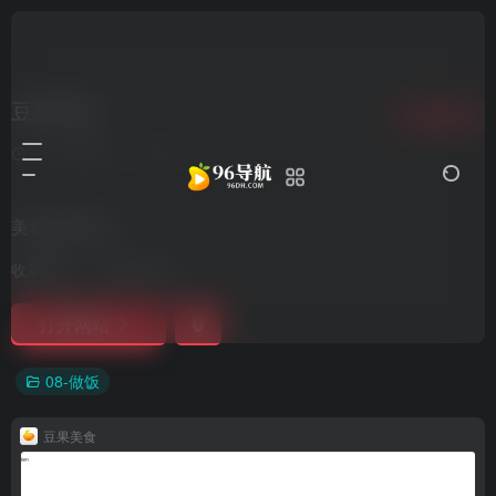
豆果美食
收藏
0
7个月前更新
909
0
0
美食菜谱社区
收录时间：
2022-05-01
打开网站
08-做饭
豆果美食