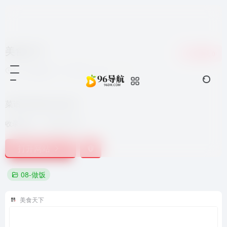
美食天下
收藏
0
7个月前更新
1,235
0
0
菜谱与美食生活社区
收录时间：
2022-05-01
打开网站
08-做饭
美食天下