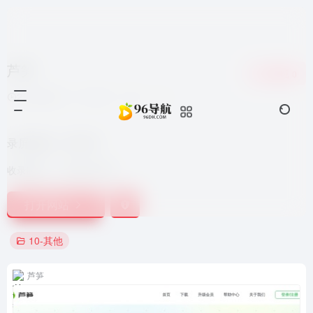
芦笋
收藏
0
2年前更新
1,591
0
0
录屏讲解，用 芦笋
收录时间：
2022-06-30
打开网站
10-其他
芦笋