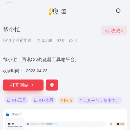
帮小忙
收藏
0
11个月前更新
3,538
0
0
帮小忙，腾讯QQ浏览器工具箱平台。
收录时间：
2023-04-23
打开网站
01-工具
01-常用
# bxm
# 工具平台，帮小忙。
帮小忙