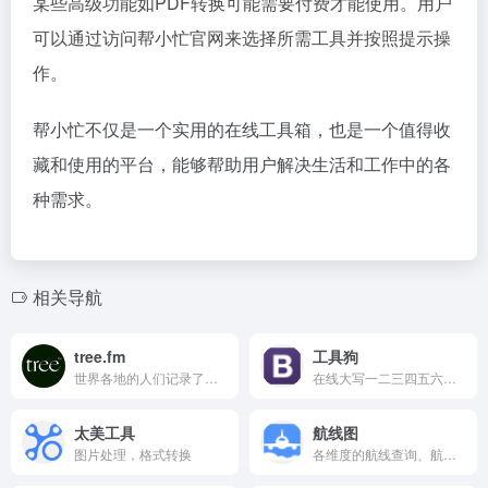
某些高级功能如PDF转换可能需要付费才能使用。用户
可以通过访问帮小忙官网来选择所需工具并按照提示操
作。
帮小忙不仅是一个实用的在线工具箱，也是一个值得收
藏和使用的平台，能够帮助用户解决生活和工作中的各
种需求。
相关导航
tree.fm
工具狗
世界各地的人们记录了他们森林的声音，所以你可以在封锁或无法旅行时逃到大自然中。使用这个网站来放松、冥想或做一些数字shinrin-yoku。
在线大写一二三四五六七八大九十大写,大写转换器,一键抠图、一键抠图、证件照制作、心理测试、在线万年历等功能。
太美工具
航线图
图片处理，格式转换
各维度的航线查询、航班详情展示