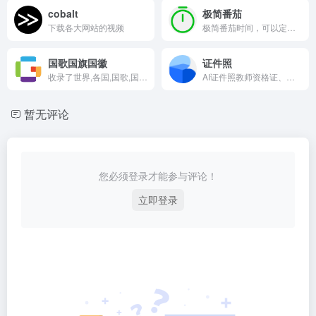
cobalt
极简番茄
下载各大网站的视频
极简番茄时间，可以定时。
国歌国旗国徽
证件照
收录了世界,各国,国歌,国旗,国徽,非常的全面。
AI证件照教师资格证、社保卡、健康证、居住证、驾驶证、英语考试、职称考试和简历照
暂无评论
您必须登录才能参与评论！
立即登录