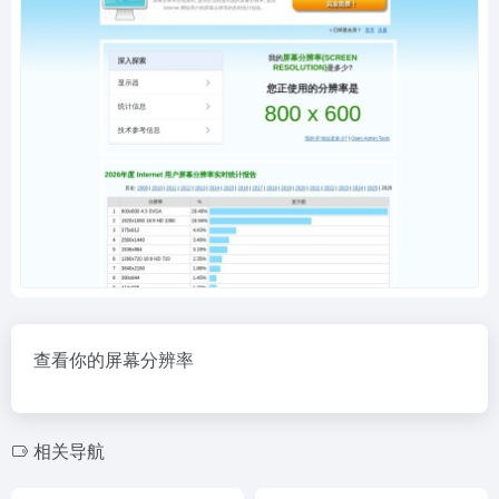
查看你的屏幕分辨率
相关导航