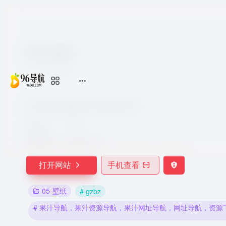
果汁壁纸
7个月前更新
1,470
0
0
果汁壁纸,感觉设计的非常的不错。
所在地：
中国
收录时间：
2023-07-05
打开网站
手机查看
05-壁纸
# gzbz
# 果汁导航，果汁资源导航，果汁网址导航，网址导航，资源下载，