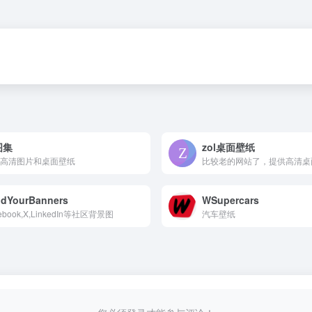
图集
zol桌面壁纸
高清图片和桌面壁纸
比较老的网站了，提供高清桌
ndYourBanners
WSupercars
ebook,X,LinkedIn等社区背景图
汽车壁纸