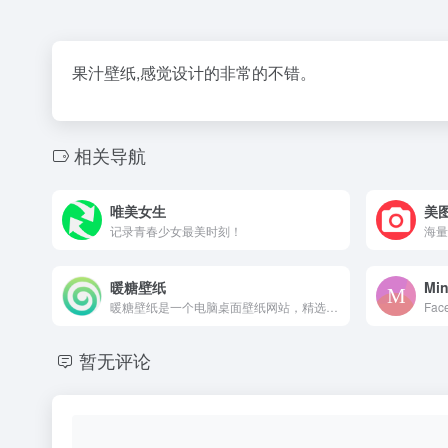
果汁壁纸,感觉设计的非常的不错。
相关导航
唯美女生
美
记录青春少女最美时刻！
海量
暖糖壁纸
Mi
暖糖壁纸是一个电脑桌面壁纸网站，精选高清全屏壁纸，专注美化您的电脑桌面。我们提供各种类型的壁纸，包括自然风光、动漫萌宠、现代艺术、抽象图案等等，每一张都是精心挑选。选择暖糖壁纸，让每一天都充满灵感和美感！
Fac
暂无评论