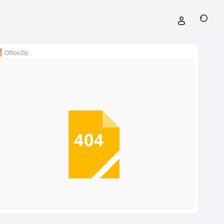
OfficeZip