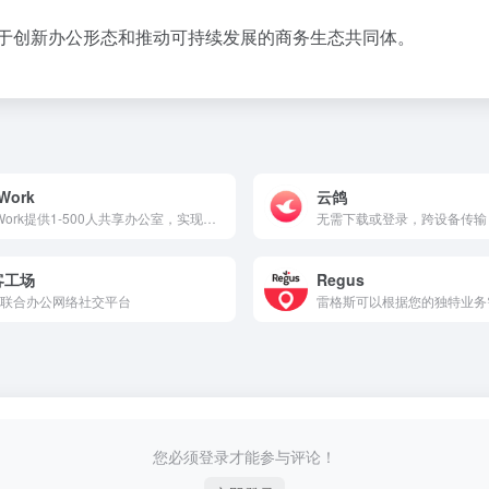
致力于创新办公形态和推动可持续发展的商务生态共同体。
Work
云鸽
WeWork提供1-500人共享办公室，实现联合办公，独有共享办公空间设计提供大企业、区域、整层、整栋定制化服务。共创共赢打造未来主流的工作方式。
无需下载或登录，跨设备传输
客工场
Regus
联合办公网络社交平台
您必须登录才能参与评论！