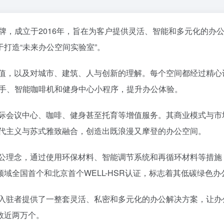
牌，成立于2016年，旨在为客户提供灵活、智能和多元化的办
打造“未来办公空间实验室”。
式和价值，以及对城市、建筑、人与创新的理解。每个空间都经过精
助手、智能咖啡机和健身中心小程序，提升办公体验。
供国际会议中心、咖啡、健身甚至托育等增值服务。其商业模式与市
将现代主义与苏式雅致融合，创造出既浪漫又摩登的办公空间。
绿色办公理念，通过使用环保材料、智能调节系统和再循环材料等措
域全国首个和北京首个WELL-HSR认证，标志着其低碳绿色
统，为入驻者提供了一整套灵活、私密和多元化的办公解决方案，让
数近两万个。