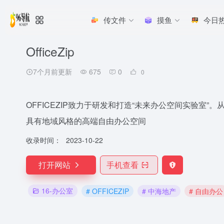
传文件
摸鱼
今日
OfficeZip
7个月前更新
675
0
0
OFFICEZIP致力于研发和打造“未来办公空间实验室
具有地域风格的高端自由办公空间
收录时间：
2023-10-22
打开网站
手机查看
16-办公室
# OFFICEZIP
# 中海地产
# 自由办公