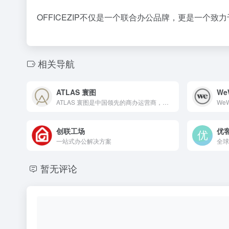
OFFICEZIP不仅是一个联合办公品牌，更是一个
相关导航
ATLAS 寰图
We
ATLAS 寰图是中国领先的商办运营商，聚焦于空间服务、资产运营、价值赋能，构建商办资产全周期运营生态链，通过办公场景与生活方式的创新打造与融合，最大化发掘存量资产潜力，实现空间价值重塑与提升。
创联工场
优
一站式办公解决方案
全球
暂无评论