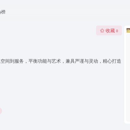
热榜
收藏
0
”。从空间到服务，平衡功能与艺术，兼具严谨与灵动，精心打造