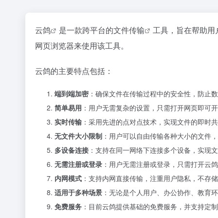
云鸽
是一款跨平台的
文件传输
工具，旨在帮助用户
网页浏览器来使用该工具。
云鸽的主要特点包括：
端到端加密
：确保文件在传输过程中的安全性，防止数
简单易用
：用户无需复杂的设置，只需打开网页即可开
实时传输
：采用先进的点对点技术，实现文件的即时共
无文件大小限制
：用户可以自由传输各种大小的文件，
多设备连接
：支持在同一网络下连接多个设备，实现文
无需注册或登录
：用户无需注册或登录，只需打开云鸽
内网模式
：支持内网直接传输，注重用户隐私，不存储
适用于多种场景
：无论是个人用户、办公协作、教育环
免费服务
：目前云鸽提供基础的免费服务，并支持定制