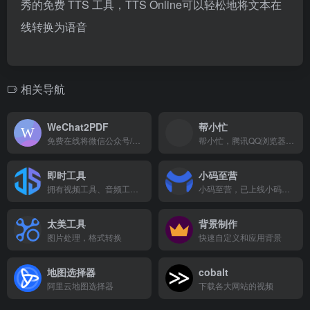
秀的免费 TTS 工具，TTS Online可以轻松地将文本在
线转换为语音
相关导航
WeChat2PDF
帮小忙
免费在线将微信公众号/订阅号/服务号文章导出转换为可以下载保存和打印的PDF文件的网站
帮小忙，腾讯QQ浏览器工具箱平台。
即时工具
小码至营
拥有视频工具、音频工具、图片工具、 PDF工具、办公辅助、设计工具、文本工具、数字工具、加密工具、单位转换等等工具。
小码至营，已上线小码短链接、小码公众号助手。致力于为市场营销、运营推广人员打造便捷高效的各类工具，提高运营工作效率，让运营效果可衡量。
太美工具
背景制作
图片处理，格式转换
快速自定义和应用背景
地图选择器
cobalt
阿里云地图选择器
下载各大网站的视频