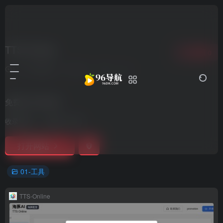
TTS-Online
收藏
0
11个月前更新
2,011
0
0
免费文字转语音
收录时间：
2023-11-26
打开网站
01-工具
TTS-Online