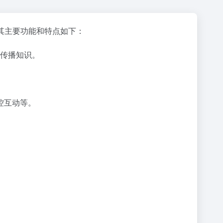
其主要功能和特点如下：
传播知识。
控互动等。