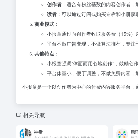
创作者
：适合有粉丝基数的内容创作者，
读者
：可以通过订阅或购买专栏和小册获
商业模式
：
小报童通过向创作者收取服务费（15%）
平台不做广告变现，不做算法推荐，专注
其他特点
：
小报童强调“体面而用心地创作”，鼓励创
平台体量小，便于调整，不做免费内容，
小报童是一个以创作者为中心的付费内容服务平台，
相关导航
神赞
腾
充分利用空闲广告位 流量变现最大化
腾讯