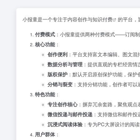
小报童是一个专注于内容创作与
知识付费
的平台，
付费模式
：小报童提供两种付费模式——订阅制
核心功能
：
创作便利
：平台支持富文本编辑、图文混
数据分析与管理
：提供直观的专栏经营情
版权保护
：默认开启原创保护功能，保护
分销与裂变
：支持分销功能，创作者可以
特色功能
：
专注创作核心
：摒弃冗余套路，聚焦观点
微信投递与邮件投递
：支持微信和邮件投
沉浸式阅读体验
：专为PC大屏设计的阅
用户群体
：