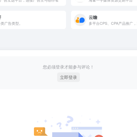
呀
云瞻
余类广告类型。
多平台CPS、CPA产品推广
您必须登录才能参与评论！
立即登录