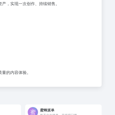
资产，实现一次创作、持续销售。
质量的内容体验。
蜜蜂派单
每天自由接单，无提现门槛