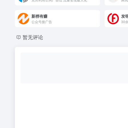
新榜有赚
发
公众号接广告
30
暂无评论