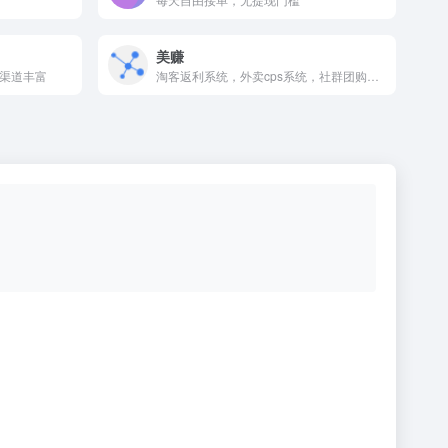
美赚
，渠道丰富
淘客返利系统，外卖cps系统，社群团购系统，私域系统，淘客APP