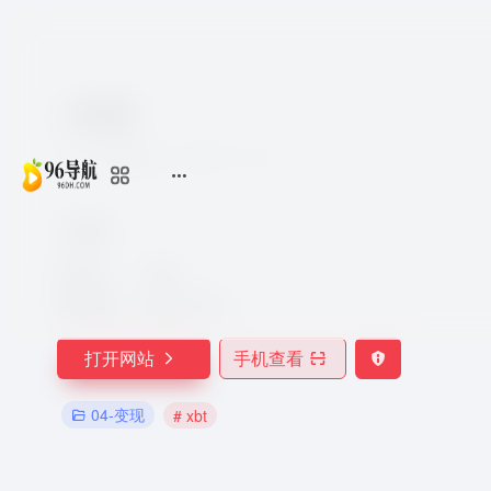
小报童
7个月前更新
786
0
0
小报童
所在地：
中国
收录时间：
2023-12-30
打开网站
手机查看
04-变现
# xbt