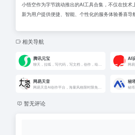
小悟空作为字节跳动推出的AI工具合集，不仅在技术
新为用户提供便捷、智能、个性化的服务体验番喜导航fx
相关导航
腾讯元宝
AI
聊天，拉呱，写代码，写文档，创作，绘画。
网易
网易天音
秘塔
网易天音AI创作平台，海量风格限时限免；一键渲染，点亮你的音乐天赋！
秘塔
暂无评论