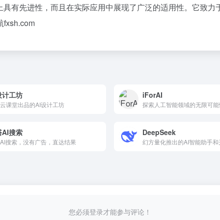
上具有先进性，而且在实际应用中展现了广泛的适用性。它致力
sh.com
设计工坊
iForAI
云课堂出品的AI设计工坊
探索人工智能领域的无限可能
AI搜索
DeepSeek
AI搜索，没有广告，直达结果
幻方量化推出的AI智能助手
您必须登录才能参与评论！