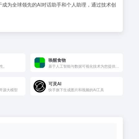
于成为全球领先的AI对话助手和个人助理，通过技术创
唤醒食物
性。
基于人工智能与数据可视化技术为您提供全面直观的食物营养成分与科学食疗方案。
可灵AI
和开源大模型
快手旗下生成图片和视频的AI工具