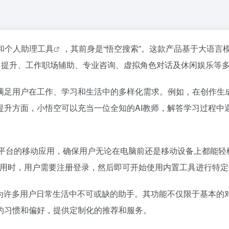
和个人助理
工具
，其前身是“悟空搜索”。这款产品基于大语言
学习提升、工作职场辅助、专业咨询、虚拟角色对话及休闲娱乐等
满足用户在工作、学习和生活中的多样化需求。例如，在创作生
提升方面，小悟空可以充当一位全知的AI教师，解答学习过程中
oid平台的移动应用，确保用户无论在电脑前还是移动设备上都
用。使用时，用户需要注册登录，然后即可开始使用内置工具进行特
成为许多用户日常生活中不可或缺的助手。其功能不仅限于基本的
的习惯和偏好，提供定制化的推荐和服务。