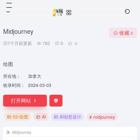
Midjourney
收藏
0
7个月前更新
782
0
0
绘图
所在地：
加拿大
收录时间：
2024-03-03
打开网站
02-绘图
AI
AI创意设计
# midjourney
Midjourney