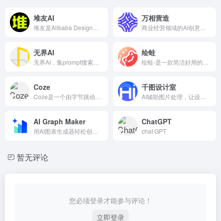
堆友AI
万相营造
堆友是Alibaba Design打造的设计师全成长周期服务平台，围绕品质、效率、技能、成就、收入五大用户价值布局平台能力，全力服务设计师，旨在成为设计师的好朋友。
商业经营领域的AI创意生产工具,提供商品数字分身训练、高保真品牌还原、创造性融合背景、模特拿商品等商品创意生成能力，并提供自定义模特、场景风格的AI快速换装服务。未来将逐步研发品牌风格定制、套图生成、微动效等能力。
无界AI
绘蛙
无界AI，集prompt搜索、AI图库、AI创作、AI广场、词/图等为一体。提供一站式AI搜索-创作-交流-分享服务。
绘蛙-是一款简洁好用的智能图片、文案创作平台，可以通过AI生成商拍图和种草文案，可以免费创作小红书图片,电商商品主图,跨境电商主图,小红书种草文案,视频口播文案，可在线一键美图,一键稿定设计,一键换装,一键去水印,图片高清修复。
Coze
千图设计室
Coze是一个由字节跳动推出的AI聊天机器人和应用程序开发平台，旨在帮助用户快速创建、调试和优化AI聊天机器人应用程序。
AI辅助图片处理，让设计效率提升30%，包含抠图/AI绘画/AI对话等50+工具，人人都是超级设计师
AI Graph Maker
ChatGPT
用AI图表生成器轻松创建各类精美图表
chat GPT
暂无评论
您必须登录才能参与评论！
立即登录