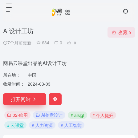
AI设计工坊
收藏
0
7个月前更新
634
0
0
网易云课堂出品的AI设计工坊
所在地：
中国
收录时间：
2024-03-03
打开网站
02-绘图
AI创意设计
# aisjgf
# 个人提升
# 云课堂
# 人力资源
# 人工智能