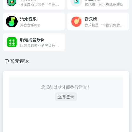
音乐魔石官网是一个免费提供全网无损音乐及mp3歌曲免费下载网站,为广大音乐爱好者提供音乐交流及资源分享平台。
腾讯旗下音乐在线免费听
汽水音乐
音乐榜
抖音音乐app
音乐榜是一个提供免费无损音乐和MP3歌曲下载的网站，旨在为音乐爱好者创建一个交流与分享资源的空间。该平台没有广告干扰，也不需要用户登录即可使用。
听蛙纯音乐网
听蛙是最专业的纯音乐社区，专注于分享好听的纯音乐、轻音乐、钢琴曲、新世纪音乐、背景音乐，提供在线试听、MP3下载、排行榜
暂无评论
您必须登录才能参与评论！
立即登录