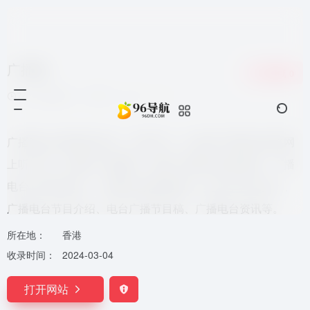
广播迷
收藏
0
7个月前更新
855
0
0
广播电台在线收听交流、分享平台，为全国广播听友提供网
上听广播、在线听广播服务！收集广播电台收听指南、广播
电台节目时间表、广播电台收听频率表、电台节目主持人、
广播电台节目介绍、电台广播节目稿、广播电台资讯等。
所在地：
香港
收录时间：
2024-03-04
打开网站