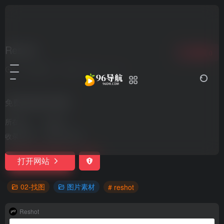
Reshot
收藏
0
7个月前更新
286
0
0
免费的图标和插图
所在地：
加拿大
收录时间：
2025-02-03
打开网站
02-找图
图片素材
# reshot
Reshot