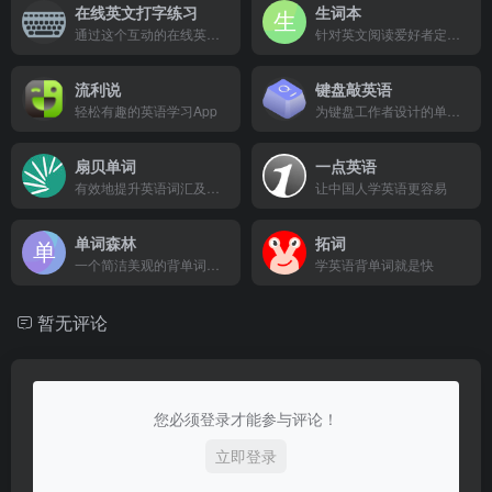
在线英文打字练习
生词本
通过这个互动的在线英文打字练习应用来提高你的打字技能。测试你的打字速度和准确性。
针对英文阅读爱好者定制的记单词APP，iOS版在苹果商店搜索。
流利说
键盘敲英语
轻松有趣的英语学习App
为键盘工作者设计的单词记忆与英语肌肉记忆锻炼软件
扇贝单词
一点英语
有效地提升英语词汇及听说读写能力
让中国人学英语更容易
单词森林
拓词
一个简洁美观的背单词网站
学英语背单词就是快
暂无评论
您必须登录才能参与评论！
立即登录