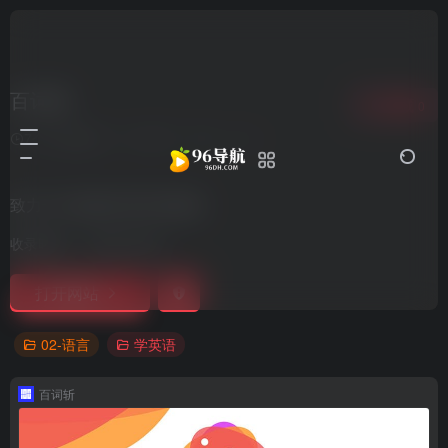
百词斩
收藏
0
7个月前更新
1,247
0
0
致力于为你解决背单词难题
收录时间：
2021-09-27
打开网站
02-语言
学英语
百词斩