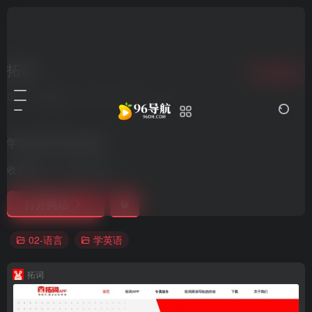
拓词
收藏
0
7个月前更新
1,194
0
0
学英语背单词就是快
收录时间：
2021-09-27
打开网站
02-语言
学英语
拓词