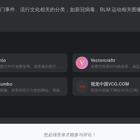
门事件、流行文化相关的分类，如新冠病毒、BLM 运动相关图
nio
Vectorcraftr
所有图片均可免费使用。高质量的照片，可以免费用于创意项目。
jumbo
视觉中国VCG.COM
免费图像、背景和照片为您的网站、模板、博客文章或设计下载免费图片、背景和免费照片。我们也有壁纸！
您必须登录才能参与评论！