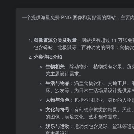
一个提供海量免费 PNG 图像和剪贴画的网站，主
图像资源分类及数量
：网站拥有超过 11 万张
包含蟒蛇、北极狐等上百种动物的图像；食物饮
分类详细介绍
生物相关
：除动物外，植物类有水果、蔬
关主题设计需求。
生活与物品
：涵盖食物饮料、交通工具、
床、沙发等，为日常生活场景设计提供素
人物与角色
：包括不同职业、身份的人物
文化与符号
：有幻想宗教类的精灵、天使、
的图像，满足文化、艺术创作需求。
娱乐与运动
：运动类包含足球、篮球等运
育主题设计。