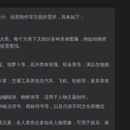
设计、创意制作等方面的需求，具体如下：
 多个大类。每个大类下又细分多种具体图像，例如动物类
按需查找。
花、胡萝卜等，花卉类有玫瑰、郁金香等，满足生物相
丰富；交通工具类包含汽车、飞机、轮船等；家具类有
如蝙蝠侠、蜘蛛侠等，适用于人物主题创作。
、各种标点符号、商标符号等，以及代表不同文化和概念
戏元素；名人类有众多知名人物形象，可用于娱乐、体