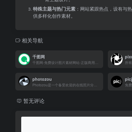
特殊主题与热门元素
：网站紧跟热点，设有与热
供多样化创作素材。
相关导航
千图网
pix
千图网-免费设计图片素材网站-正版商用图库免费设计素材中国
photozou
pic
Photozou是一个备受欢迎的在线照片分享平台，不仅在日本国内广受欢迎，在全球范围内也备受关注。它的简洁易用的界面让用户能够轻松上传、存储和分享他们的珍贵照片..
暂无评论