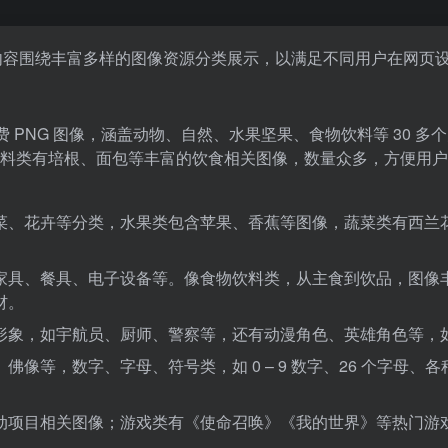
要内容围绕丰富多样的图像资源分类展示，以满足不同用户在网页
免费 PNG 图像，涵盖动物、自然、水果坚果、食物饮料等 30
料类有培根、面包等丰富的饮食相关图像，数量众多，方便用户
菜、花卉等分类，水果类包含苹果、香蕉等图像，蔬菜类有西兰
家具、餐具、电子设备等。像食物饮料类，从主食到饮品，图像
材。
形象，如宇航员、厨师、警察等，还有动漫角色、英雄角色等，
佛像等，数字、字母、符号类，如 0 – 9 数字、26 个字母
动项目相关图像；游戏类有《使命召唤》《我的世界》等热门游