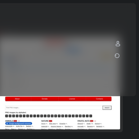
pngimg