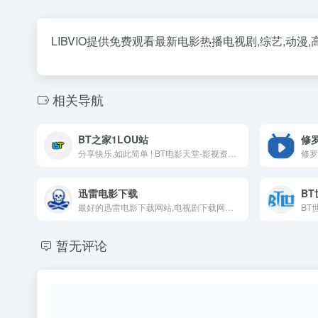
LIBVIO提供免费观看最新电影热播电视剧,综艺,动漫
相关导航
BT之家1LOU站
修
分享快乐,如此简单 ! BT电影天堂-影视资源交流社区
迅雷电影下载
B
最好的迅雷电影下载网站,电视剧下载网站,所有片源均有1280p,1080p,720p高清资源,免费为您提供下载服务.电影资源下载网站哪个好,好恐怖MP4电影下载网站
暂无评论