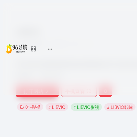
LIBVIO
7个月前更新
2,160
0
0
LIBVIO提供免费观看最新电影热播电视剧,综艺,动漫,高
收录时间：
2025-05-22
打开网站
手机查看
01-影视
# LIBVIO
# LIBVIO影视
# LIBVIO影院