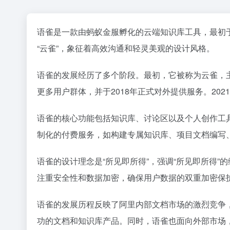
语雀是一款由蚂蚁金服孵化的云端知识库工具，最初于
“云雀”，象征着高效沟通和轻灵美观的设计风格。
语雀的发展经历了多个阶段。最初，它被称为云雀，主要
更多用户群体，并于2018年正式对外提供服务。2
语雀的核心功能包括知识库、讨论区以及个人创作工
制化的付费服务，如构建专属知识库、项目文档编写
语雀的设计理念是“所见即所得”，强调“所见即所得
注重安全性和数据加密，确保用户数据的双重加密保
语雀的发展历程反映了阿里内部文档市场的激烈竞争
功的文档和知识库产品。同时，语雀也面向外部市场