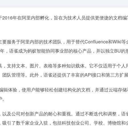
2016年在阿里内部孵化，旨在为技术人员提供更便捷的文档编
服务于阿里内部的技术团队，用于替代Confluence和Wik
021年，语雀成为蚂蚁智能协同事业部的核心产品，并以独立BU
具，支持文本、图片、表格等多种知识载体。它不仅适用于个人
、团队管理等。此外，语雀还提供了丰富的API接口和第三方扩
”的编辑体验，使用户能够轻松创建结构化的文档，并通过云端存
护。
，以及公司对创新产品的耐心和重视。通过不断迭代和调整，语
，吸引了数千家企业入驻，包括科技创业公司、学校、博物馆和