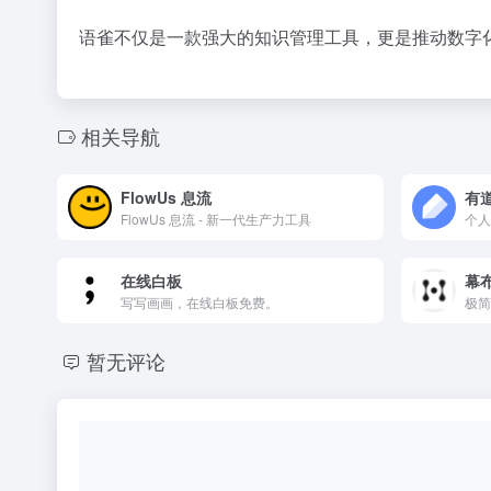
语雀不仅是一款强大的知识管理工具，更是推动数字化
相关导航
FlowUs 息流
有
FlowUs 息流 - 新一代生产力工具
个人
在线白板
幕
写写画画，在线白板免费。
极简
暂无评论