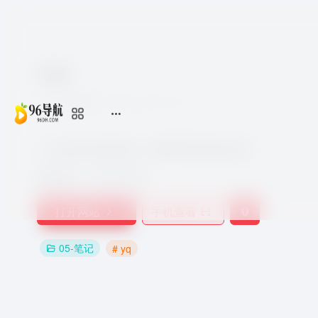
语雀
7个月前更新
2,139
0
0
个人笔记与知识创作，团队协同与知识沉淀
收录时间：
2021-09-28
打开网站
手机查看
05-笔记
# yq