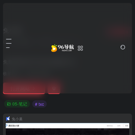
兔小巢
收藏
0
7个月前更新
1,594
0
0
免费便捷的用户意见反馈服务平台
收录时间：
2021-09-28
打开网站
05-笔记
# txc
兔小巢