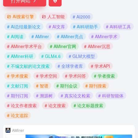
打开网站
AI搜索引擎
人工智能
# AI2000
# AI总结最新论文
# AI文库
# AI科研助手
# AI科研工具
# AI阅读
# AMiner
# AMiner亮点
# AMiner学术
# AMiner学术平台
# AMiner官网
# AMiner沉思
# AMiner科研
# GLM4.6
# GLM大模型
# 不编文献的论文搜索
# 全球学者库
# 学术API
# 学术搜索
# 学术空间
# 学术问答
# 学者搜索
# 文献订阅
# 智谱
# 期刊会议
# 期刊搜索
# 期刊订阅
# 溯源树
# 真实论文检索
# 科研智能体
# 论文作者搜索
# 论文搜索
# 论文标题搜索
# 论文追踪
AMiner