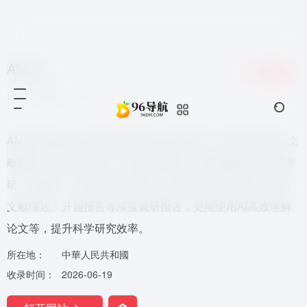
AMiner
收藏
0
2个月前发布
103
0
0
AMiner是基于智谱 GLM模型的AI科研助手，收录全球3亿+文
献数据、6000万学者。支持学术搜索、关键词搜索、深度调
研、AI阅读、AI文库学术问答等。辅助完成包含真实引文的
文献综述、开题报告等深度调研报告，更能使用AI高效理解
论文等，提升科学研究效率。
所在地：
中華人民共和國
收录时间：
2026-06-19