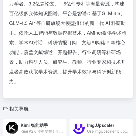
万学者、3.2亿篇论文、1.6亿件专利等海量资源，构建
百亿级多实体知识图谱。平台是
智谱
基于GLM-4.5、
GLM-4.5 Air 等自研旗舰大模型推出的新一代 AI 科研助
手。依托人工智能与数据挖掘技术，AMiner提供学术检
索、学术AI对话、科研情报订阅、文献
AI阅读
等核心
功能，覆盖文献综述、开题报告、行业调研等科研场
景，助力科研人员、研究生、教师、行业专家和技术开
发者高效获取学术资源，提升学术效率与科研创新能
力。
相关导航
Kimi 智能助手
Img.Upscaler
Kimi K2.6 模型发布！全新建站功能可生成极具设计感的网站，支持轻量后端模块；Agent 集群全面升级，Office 文档一键转可复用技能。Claw 群组同步开启内测，探索多 Agent 协作的全新可能。
Use ImgUpscaler to upscale images online by 2x or 4x, enhance photo details, and create sharper visuals for web, print, ecommerce, anime, portraits, and old photos.