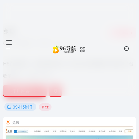
兔展
收藏
0
7个月前更新
954
0
0
H5页面制作、微信营销活动一站式企业营销数字化增长平台
收录时间：
2021-10-03
打开网站
09-H5制作
# tz
兔展