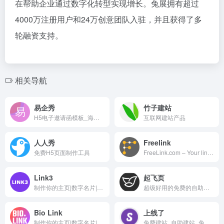
在帮助企业通过数字化转型实现增长。兔展拥有超过
4000万注册用户和24万创意团队入驻，并且获得了多
轮融资支持。
相关导航
易企秀
竹子建站
H5电子邀请函模板_海报制作模板
互联网建站产品
人人秀
Freelink
免费H5页面制作工具
FreeLink.com – Your link to anywhere! Our platform allows you to create, organize, and share links to all your social networks on a single page.
Link3
起飞页
制作你的主页|数字名片|导航页。聚合你的所有信息，到一个永久链接、二维码、个人网页
超级好用的免费的自助建站平台
Bio Link
上线了
制作你的主页|数字名片|导航页。聚合你的所有信息，到一个永久链接、二维码、个人网页
免费建站_自助建站_免费网站建设_小程序制作